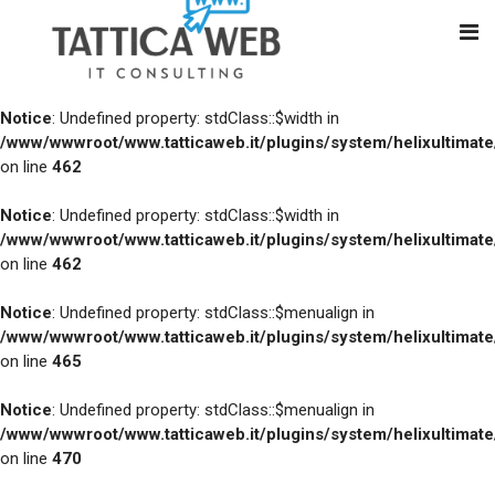
Notice
: Undefined property: stdClass::$width in
/www/wwwroot/www.tatticaweb.it/plugins/system/helixultimat
on line
462
Notice
: Undefined property: stdClass::$width in
/www/wwwroot/www.tatticaweb.it/plugins/system/helixultimat
on line
462
Notice
: Undefined property: stdClass::$menualign in
/www/wwwroot/www.tatticaweb.it/plugins/system/helixultimat
on line
465
Notice
: Undefined property: stdClass::$menualign in
/www/wwwroot/www.tatticaweb.it/plugins/system/helixultimat
on line
470