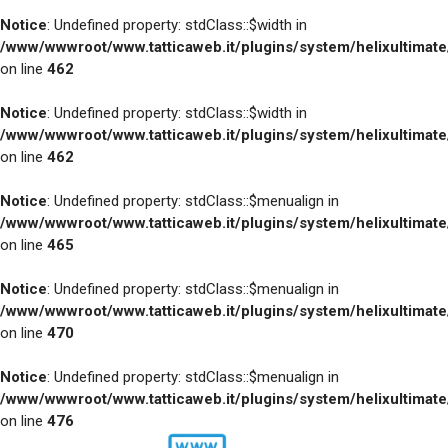
Notice
: Undefined property: stdClass::$width in
/www/wwwroot/www.tatticaweb.it/plugins/system/helixultimat
on line
462
Notice
: Undefined property: stdClass::$width in
/www/wwwroot/www.tatticaweb.it/plugins/system/helixultimat
on line
462
Notice
: Undefined property: stdClass::$menualign in
/www/wwwroot/www.tatticaweb.it/plugins/system/helixultimat
on line
465
Notice
: Undefined property: stdClass::$menualign in
/www/wwwroot/www.tatticaweb.it/plugins/system/helixultimat
on line
470
Notice
: Undefined property: stdClass::$menualign in
/www/wwwroot/www.tatticaweb.it/plugins/system/helixultimat
on line
476