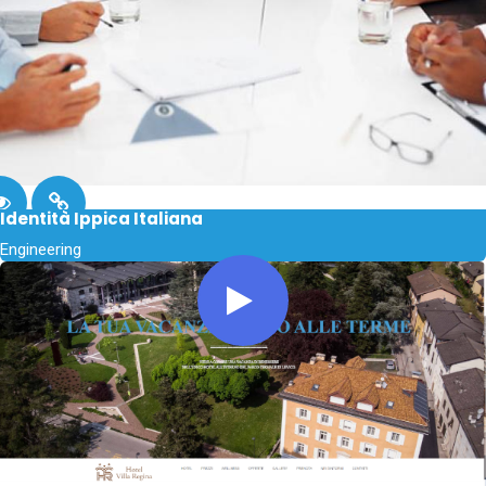
Identità Ippica Italiana
Engineering