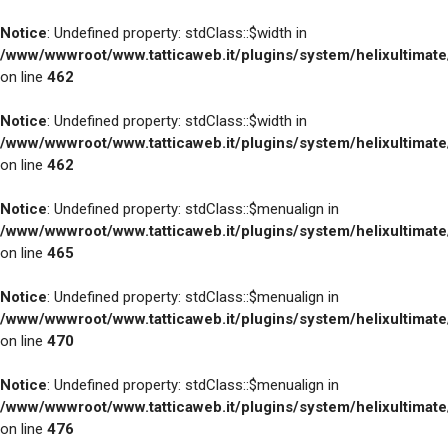
Notice
: Undefined property: stdClass::$width in
/www/wwwroot/www.tatticaweb.it/plugins/system/helixultimat
on line
462
Notice
: Undefined property: stdClass::$width in
/www/wwwroot/www.tatticaweb.it/plugins/system/helixultimat
on line
462
Notice
: Undefined property: stdClass::$menualign in
/www/wwwroot/www.tatticaweb.it/plugins/system/helixultimat
on line
465
Notice
: Undefined property: stdClass::$menualign in
/www/wwwroot/www.tatticaweb.it/plugins/system/helixultimat
on line
470
Notice
: Undefined property: stdClass::$menualign in
/www/wwwroot/www.tatticaweb.it/plugins/system/helixultimat
on line
476