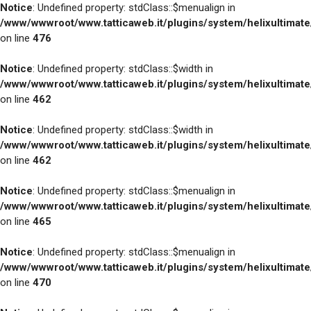
Notice
: Undefined property: stdClass::$menualign in
/www/wwwroot/www.tatticaweb.it/plugins/system/helixultimat
on line
476
Notice
: Undefined property: stdClass::$width in
/www/wwwroot/www.tatticaweb.it/plugins/system/helixultimat
on line
462
Notice
: Undefined property: stdClass::$width in
/www/wwwroot/www.tatticaweb.it/plugins/system/helixultimat
on line
462
Notice
: Undefined property: stdClass::$menualign in
/www/wwwroot/www.tatticaweb.it/plugins/system/helixultimat
on line
465
Notice
: Undefined property: stdClass::$menualign in
/www/wwwroot/www.tatticaweb.it/plugins/system/helixultimat
on line
470