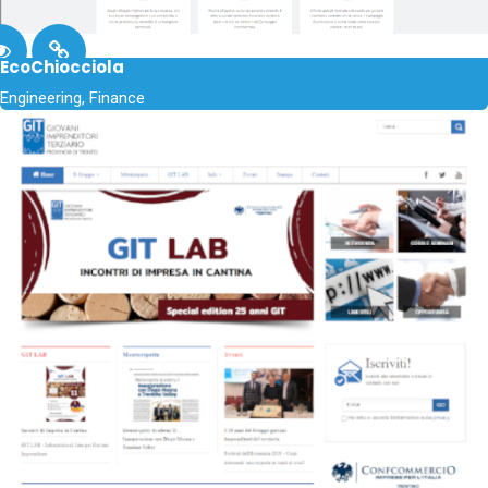
EcoChiocciola
Engineering, Finance