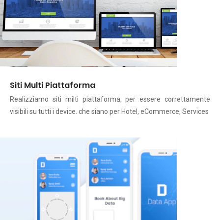
Siti Multi Piattaforma
Realizziamo siti milti piattaforma, per essere correttamente
visibili su tutti i device. che siano per Hotel, eCommerce, Services