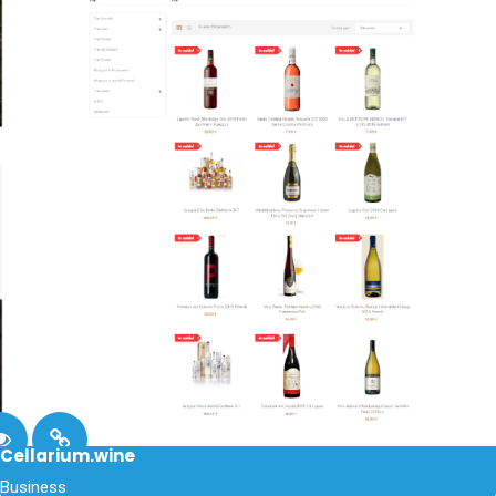
Cellarium.wine
Business