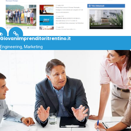
Giovaniimprenditoritrentino.it
Engineering, Marketing