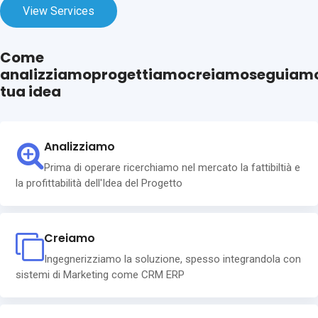
View Services
Come
analizziamo
progettiamo
creiamo
seguiam
tua idea
Analizziamo
Prima di operare ricerchiamo nel mercato la fattibiltià e
la profittabilità dell'Idea del Progetto
Creiamo
Ingegnerizziamo la soluzione, spesso integrandola con
sistemi di Marketing come CRM ERP